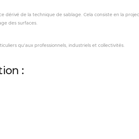
ce dérivé de la technique de sablage. Cela consiste en la project
ge des surfaces.
culiers qu’aux professionnels, industriels et collectivités.
ion :