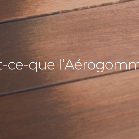
t-ce-que l’Aérogom