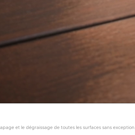
age et le dégraissage de toutes les surfaces sans exception