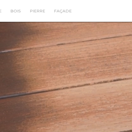
E
BOIS
PIERRE
FAÇADE