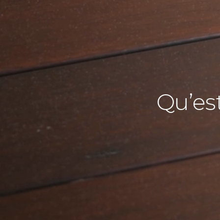
Qu’es