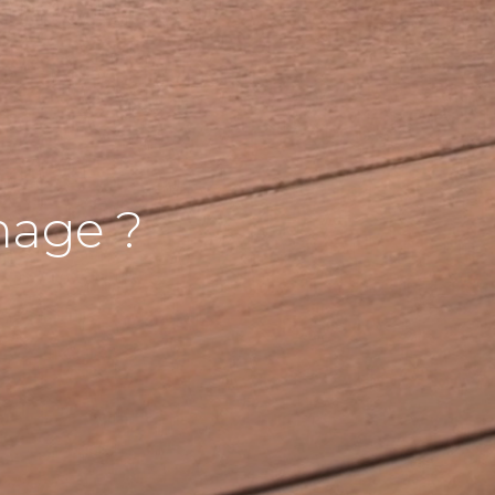
mage ?